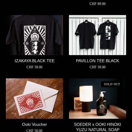
CHF
89.00
IZAKAYA BLACK TEE
PAVILLON TEE BLACK
CHF
39.00
CHF
39.00
SOLD OUT
Ooki Voucher
SOEDER x OOKI HINOKI
YUZU NATURAL SOAP
CHF
50.00