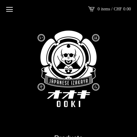
0 items /
CHF
0.00