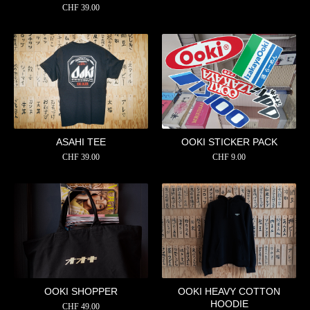
CHF
39.00
ASAHI TEE
OOKI STICKER PACK
CHF
39.00
CHF
9.00
OOKI SHOPPER
OOKI HEAVY COTTON
HOODIE
CHF
49.00