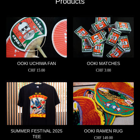
Products
OOKI UCHIWA FAN
OOKI MATCHES
CHF
15.00
CHF
3.00
SUMMER FESTIVAL 2025
OOKI RAMEN RUG
TEE
CHF
149.00